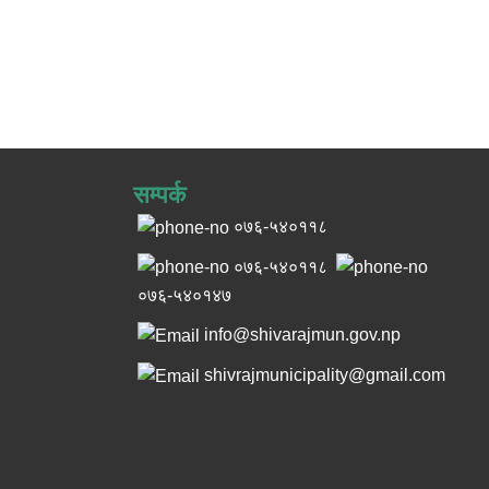
सम्पर्क
०७६-५४०११८
०७६-५४०११८
०७६-५४०१४७
info@shivarajmun.gov.np
shivrajmunicipality@gmail.com