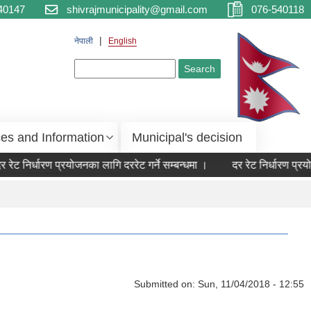
40147
shivrajmunicipality@gmail.com
076-540118
नेपाली
English
Search form
Search
ces and Information
Municipal's decision
 रेट निर्धारण प्रयोजनका लागि दररेट गर्ने सम्बन्धमा ।
दर रेट निर्धारण प्रयो
Submitted on:
Sun, 11/04/2018 - 12:55