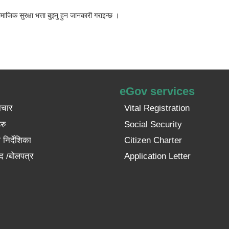
क सुरक्षा भत्ता बुझ्न‍ु हुन जानकारी गराइन्छ ।
eGov services
ाचार
Vital Registration
रु
Social Security
निर्देशिका
Citizen Charter
द /बोलपत्र
Application Letter