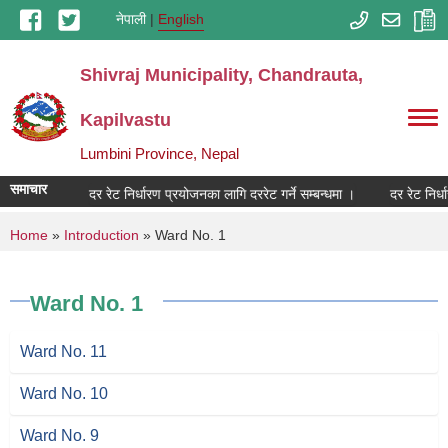
Skip to main content
नेपाली
English
Shivraj Municipality, Chandrauta,
Kapilvastu
Lumbini Province, Nepal
समाचार
सम्बन्धमा ।
दर रेट निर्धारण प्रयोजनका लागि दररेट गर्ने सम्बन्धमा ।
दर रेट निर्ध
You are here
Home
»
Introduction
» Ward No. 1
Ward No. 1
Ward No. 11
Ward No. 10
Ward No. 9