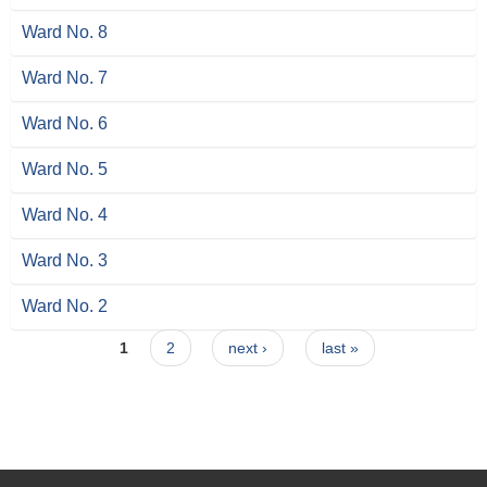
Ward No. 8
Ward No. 7
Ward No. 6
Ward No. 5
Ward No. 4
Ward No. 3
Ward No. 2
Pages
1
2
next ›
last »