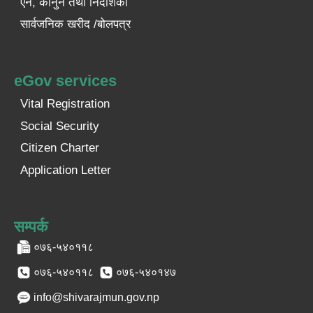
ऐन, कानुन तथा निर्देशिका
सार्वजनिक खरीद /बोलपत्र
eGov services
Vital Registration
Social Security
Citizen Charter
Application Letter
सम्पर्क
०७६-५४०११८
०७६-५४०११८
०७६-५४०१४७
info@shivarajmun.gov.np