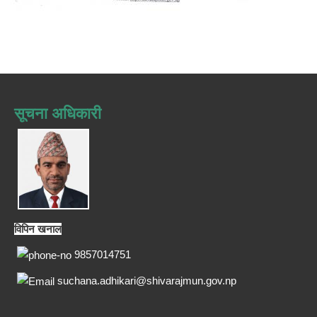
सूचना अधिकारी
विपिन खनाल
9857014751
suchana.adhikari@shivarajmun.gov.np