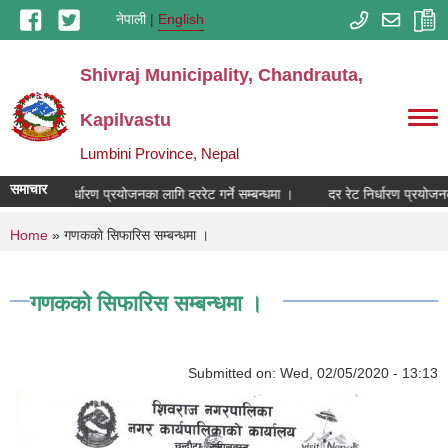
Skip to main content
नेपाली
English
Shivraj Municipality, Chandrauta,
Kapilvastu
Lumbini Province, Nepal
समाचार
दर रेट निर्धारण प्रयोजनका लागि दररेट गर्ने सम्बन्धमा ।
दर रेट निर्धारण प्रयोजनका 
You are here
Home
» गणककाे सिफारिस सम्बन्धमा ।
गणककाे सिफारिस सम्बन्धमा ।
Submitted on:
Wed, 02/05/2020 - 13:13