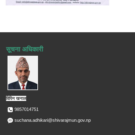
सूचना अधिकारी
विपिन खनाल
9857014751
suchana.adhikari@shivarajmun.gov.np