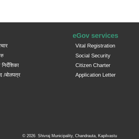
eGov services
ाचार
Vital Registration
रु
Social Security
निर्देशिका
Citizen Charter
द /बोलपत्र
Application Letter
© 2026 Shivraj Municipality, Chandrauta, Kapilvastu