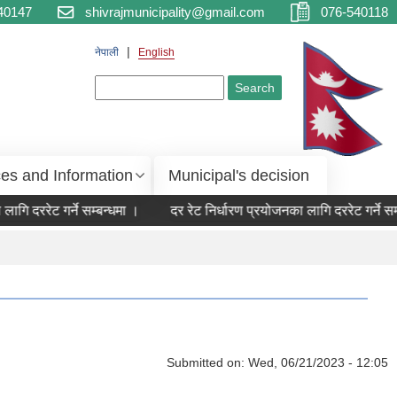
40147
shivrajmunicipality@gmail.com
076-540118
नेपाली
English
Search form
Search
ces and Information
Municipal's decision
गि दररेट गर्ने सम्बन्धमा ।
दर रेट निर्धारण प्रयोजनका लागि दररेट गर्ने सम्ब
Submitted on:
Wed, 06/21/2023 - 12:05