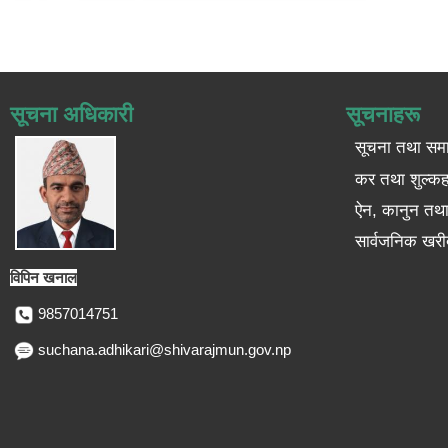
सूचना अधिकारी
सूचनाहरू
सूचना तथा सम
कर तथा शुल्कह
ऐन, कानुन तथा 
सार्वजनिक खरी
विपिन खनाल
9857014751
suchana.adhikari@shivarajmun.gov.np