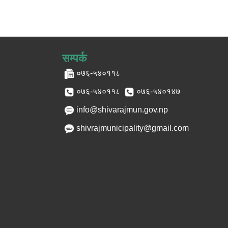
सम्पर्क
०७६-५४०११८
०७६-५४०११८
०७६-५४०१४७
info@shivarajmun.gov.np
shivrajmunicipality@gmail.com