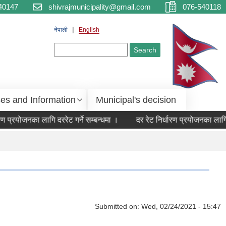
40147
shivrajmunicipality@gmail.com
076-540118
नेपाली
English
Search form
Search
ces and Information
Municipal's decision
रण प्रयोजनका लागि दररेट गर्ने सम्बन्धमा ।
दर रेट निर्धारण प्रयोजनका लागि द
Submitted on:
Wed, 02/24/2021 - 15:47