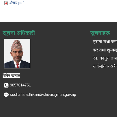
औजार.pdf
सूचना अधिकारी
सूचनाहरू
सूचना तथा सम
कर तथा शुल्कह
ऐन, कानुन तथा 
सार्वजनिक खरी
विपिन खनाल
9857014751
suchana.adhikari@shivarajmun.gov.np