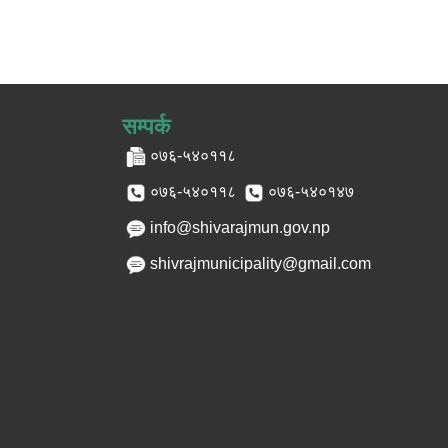
सम्पर्क
०७६-५४०११८
०७६-५४०११८
०७६-५४०१४७
info@shivarajmun.gov.np
shivrajmunicipality@gmail.com