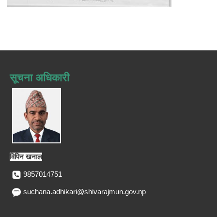
सूचना अधिकारी
विपिन खनाल
9857014751
suchana.adhikari@shivarajmun.gov.np