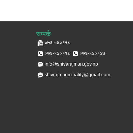
सम्पर्क
०७६-५४०११८
०७६-५४०११८
०७६-५४०१४७
info@shivarajmun.gov.np
shivrajmunicipality@gmail.com