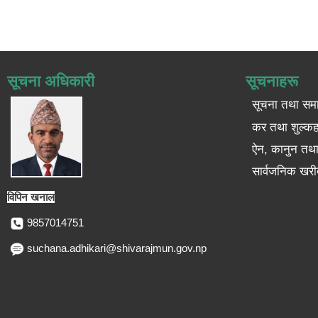
सूचना अधिकारी
सूचनाहरू
सूचना तथा सम
कर तथा शुल्कह
ऐन, कानुन तथा 
सार्वजनिक खरी
विपिन खनाल
9857014751
suchana.adhikari@shivarajmun.gov.np