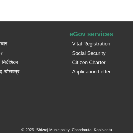
eGov services
ाचार
Vital Registration
रु
Social Security
निर्देशिका
Citizen Charter
द /बोलपत्र
Application Letter
© 2026 Shivraj Municipality, Chandrauta, Kapilvastu