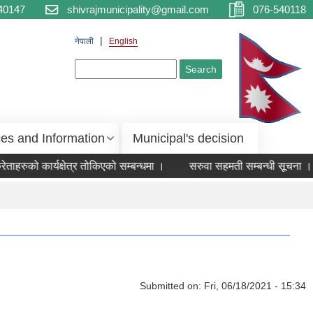
40147
shivrajmunicipality@gmail.com
076-540118
नेपाली
English
Search form
Search
ces and Information
Municipal's decision
हरुको कार्यक्षेत्र तोकिएको सम्बन्धमा ।
सरुवा सहमती सम्बन्धी सूचना ।
Submitted on:
Fri, 06/18/2021 - 15:34