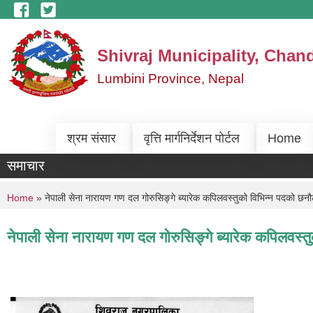
Skip to main content
Shivraj Municipality, Chan
Lumbini Province, Nepal
श्रम संसार
वृत्ति मार्गनिर्देशन पोर्टल
Home
समाचार
You are here
Home
» नेपाली सेना नारायण गण दल गोरुसिङ्गे ब्यारेक कपिलवस्तुको विभिन्न पदको छनौट
नेपाली सेना नारायण गण दल गोरुसिङ्गे ब्यारेक कपिलवस्त