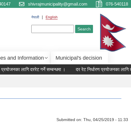
40147
shivrajmunicipality@gmail.com
076-540118
नेपाली
English
Search form
Search
ces and Information
Municipal's decision
प्रयोजनका लागि दररेट गर्ने सम्बन्धमा ।
दर रेट निर्धारण प्रयोजनका लागि दररे
Submitted on:
Thu, 04/25/2019 - 11:33