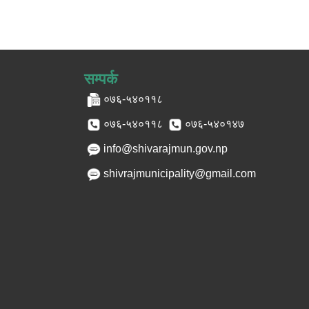
सम्पर्क
०७६-५४०११८
०७६-५४०११८
०७६-५४०१४७
info@shivarajmun.gov.np
shivrajmunicipality@gmail.com