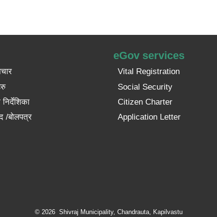
eGov services
ाचार
Vital Registration
रु
Social Security
निर्देशिका
Citizen Charter
द /बोलपत्र
Application Letter
© 2026 Shivraj Municipality, Chandrauta, Kapilvastu