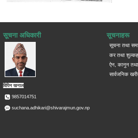
सूचना अधिकारी
सूचनाहरू
सूचना तथा सम
कर तथा शुल्कह
ऐन, कानुन तथा 
सार्वजनिक खरी
विपिन खनाल
9857014751
suchana.adhikari@shivarajmun.gov.np