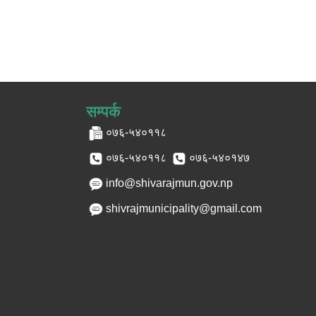
सम्पर्क
०७६-५४०११८
०७६-५४०११८
०७६-५४०१४७
info@shivarajmun.gov.np
shivrajmunicipality@gmail.com