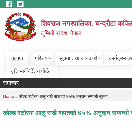
Skip to main content
शिवराज नगरपालिका, चन्द्राैटा कपिल
लुम्बिनी प्रदेश, नेपाल
गृहपृष्ठ
परिचय
सूचना तथा जानकारी
कार्यक्रम त
वृत्ति मार्गनिर्देशन पोर्टल
समाचार
You are here
Home
» कोल्ड स्टोरमा आलु राखे बापतको ७५% अनुदान सम्बन्धी सूचना।
कोल्ड स्टोरमा आलु राखे बापतको ७५% अनुदान सम्बन्धी