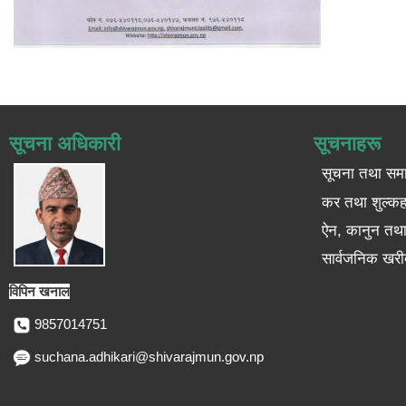
सूचना अधिकारी
सूचनाहरू
सूचना तथा सम
कर तथा शुल्कह
ऐन, कानुन तथा 
सार्वजनिक खरी
विपिन खनाल
9857014751
suchana.adhikari@shivarajmun.gov.np