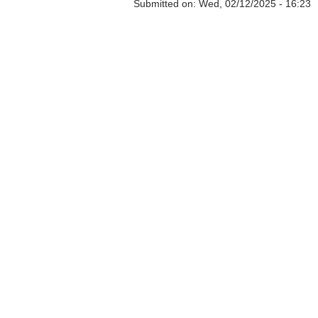
Submitted on:
Wed, 02/12/2025 - 16:23