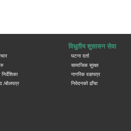
विधुतीय शुसासन सेवा
ाचार
घटना दर्ता
रु
सामाजिक सुरक्षा
निर्देशिका
नागरिक वडापत्र
द /बोलपत्र
निवेदनको ढाँचा