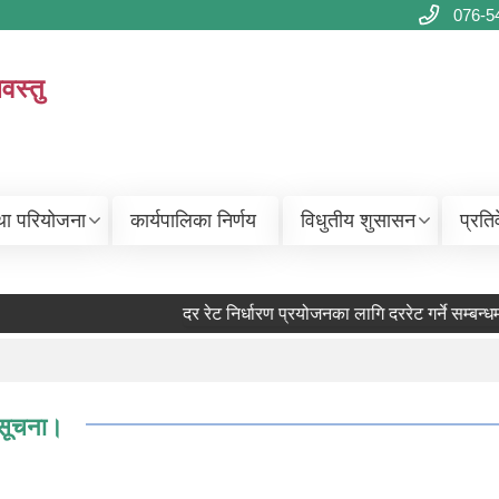
076-5
वस्तु
था परियोजना
कार्यपालिका निर्णय
विधुतीय शुसासन
प्रति
दर रेट निर्धारण प्रयोजनका लागि दररेट गर्ने सम्बन्धमा
 सूचना।