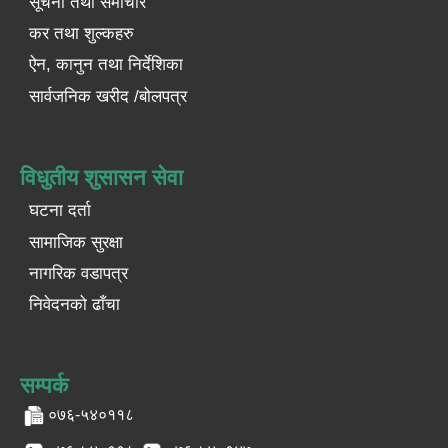
सूचना तथा समाचार
कर तथा शुल्कहरु
ऐन, कानुन तथा निर्देशिका
सार्वजनिक खरीद /बोलपत्र
विधुतीय शुसासन सेवा
घटना दर्ता
सामाजिक सुरक्षा
नागरिक वडापत्र
निवेदनको ढाँचा
सम्पर्क
०७६-५४०११८