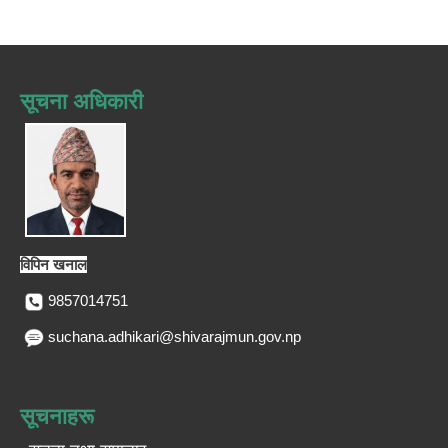
सूचना अधिकारी
विपिन खनाल
9857014751
suchana.adhikari@shivarajmun.gov.np
सूचनाहरू