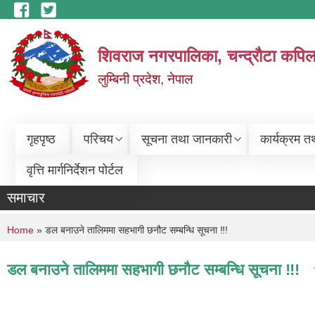
Skip to main content
शिवराज नगरपालिका, चन्द्राैटा कपिल
लुम्बिनी प्रदेश, नेपाल
गृहपृष्ठ
परिचय
सूचना तथा जानकारी
कार्यक्रम त
वृत्ति मार्गनिर्देशन पोर्टल
समाचार
You are here
Home
» डल बनाउने तालिममा सहभागी छनौट सम्बन्धि सूचना ‼!
डल बनाउने तालिममा सहभागी छनौट सम्बन्धि सूचना ‼!