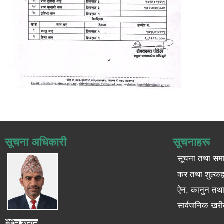
सूचना अधिकारी
सूचनाहरू
सूचना तथा सम
कर तथा शुल्कह
ऐन, कानुन तथा 
सार्वजनिक खरी
विपिन खनाल