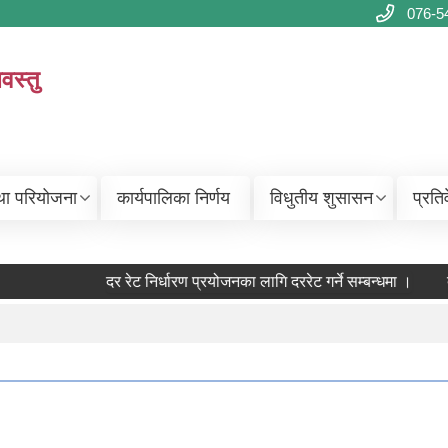
076-5
वस्तु
था परियोजना
कार्यपालिका निर्णय
विधुतीय शुसासन
प्रति
दर रेट निर्धारण प्रयोजनका लागि दररेट गर्ने सम्बन्धमा ।
दर रे