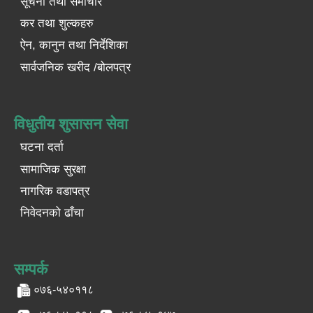
सूचना तथा समाचार
कर तथा शुल्कहरु
ऐन, कानुन तथा निर्देशिका
सार्वजनिक खरीद /बोलपत्र
विधुतीय शुसासन सेवा
घटना दर्ता
सामाजिक सुरक्षा
नागरिक वडापत्र
निवेदनको ढाँचा
सम्पर्क
०७६-५४०११८