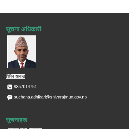
सूचना अधिकारी
विपिन खनाल
9857014751
suchana.adhikari@shivarajmun.gov.np
सूचनाहरू