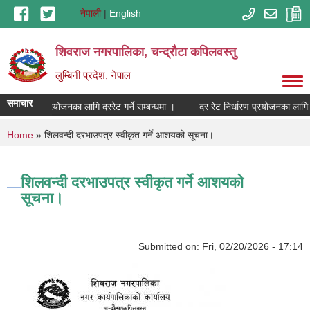
Skip to main content
नेपाली
English
शिवराज नगरपालिका, चन्द्राैटा कपिलवस्तु
लुम्बिनी प्रदेश, नेपाल
समाचार
रेट निर्धारण प्रयोजनका लागि दररेट गर्ने सम्बन्धमा ।
दर रेट निर्धारण प्रयोजनका लागि दर
You are here
Home
» शिलवन्दी दरभाउपत्र स्वीकृत गर्ने आशयको सूचना।
शिलवन्दी दरभाउपत्र स्वीकृत गर्ने आशयको
सूचना।
Submitted on:
Fri, 02/20/2026 - 17:14