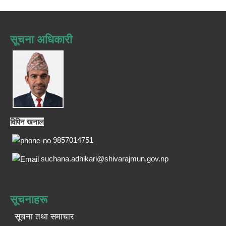
सूचना अधिकारी
विपिन खनाल
9857014751
suchana.adhikari@shivarajmun.gov.np
सूचनाहरू
सूचना तथा समाचार