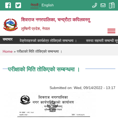
Skip to main content
नेपाली
English
शिवराज नगरपालिका, चन्द्राैटा कपिलवस्तु
लुम्बिनी प्रदेश, नेपाल
समाचार
सायनिक मल विक्रेताहरुको कार्यक्षेत्र तोकिएको सम्बन्धमा ।
सरुवा सहमती सम्बन्धी सू
You are here
Home
» परीक्षाको मिति तोकिएको सम्बन्धमा ।
परीक्षाको मिति तोकिएको सम्बन्धमा ।
Submitted on:
Wed, 09/14/2022 - 13:17