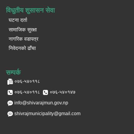
विधुतीय शुसासन सेवा
घटना दर्ता
सामाजिक सुरक्षा
नागरिक वडापत्र
निवेदनको ढाँचा
सम्पर्क
०७६-५४०११८
०७६-५४०११८
०७६-५४०१४७
info@shivarajmun.gov.np
shivrajmunicipality@gmail.com