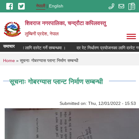
Skip to main content
नेपाली
English
शिवराज नगरपालिका, चन्द्राैटा कपिलवस्तु
लुम्बिनी प्रदेश, नेपाल
समाचार
ारण प्रयोजनका लागि दररेट गर्ने सम्बन्धमा ।
दर रेट निर्धारण प्रयोजनका लागि दररेट गर्ने
You are here
Home
» सूचनाः गोबरग्यास प्लान्ट निर्माण सम्बन्धी
सूचनाः गोबरग्यास प्लान्ट निर्माण सम्बन्धी
Submitted on:
Thu, 12/01/2022 - 15:53