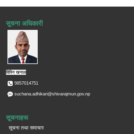
सूचना अधिकारी
विपिन खनाल
9857014751
suchana.adhikari@shivarajmun.gov.np
सूचनाहरू
सूचना तथा समाचार