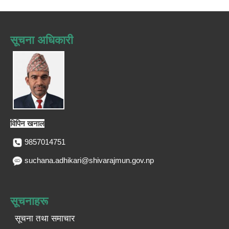
सूचना अधिकारी
विपिन खनाल
9857014751
suchana.adhikari@shivarajmun.gov.np
सूचनाहरू
सूचना तथा समाचार