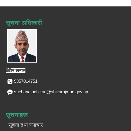
सूचना अधिकारी
विपिन खनाल
9857014751
suchana.adhikari@shivarajmun.gov.np
सूचनाहरू
सूचना तथा समाचार