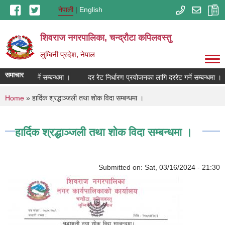
Skip to main content
नेपाली
English
शिवराज नगरपालिका, चन्द्राैटा कपिलवस्तु
लुम्बिनी प्रदेश, नेपाल
समाचार
लागि दररेट गर्ने सम्बन्धमा ।
दर रेट निर्धारण प्रयोजनका लागि दररेट गर्ने सम्बन्धमा ।
You are here
Home
» हार्दिक श्रद्धाञ्जली तथा शोक विदा सम्बन्धमा ।
हार्दिक श्रद्धाञ्जली तथा शोक विदा सम्बन्धमा ।
Submitted on:
Sat, 03/16/2024 - 21:30