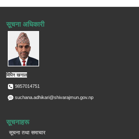
सूचना अधिकारी
विपिन खनाल
9857014751
suchana.adhikari@shivarajmun.gov.np
सूचनाहरू
सूचना तथा समाचार