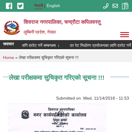
Skip to main content
नेपाली
English
शिवराज नगरपालिका, चन्द्राैटा कपिलवस्तु
लुम्बिनी प्रदेश, नेपाल
समाचार
ण प्रयोजनका लागि दररेट गर्ने सम्बन्धमा ।
दर रेट निर्धारण प्रयोजनका लागि दररेट गर्ने स
You are here
Home
» लेखा परीक्षकमा सुचिकृत गरिएकाे सूचना !!!
लेखा परीक्षकमा सुचिकृत गरिएकाे सूचना !!!
Submitted on:
Wed, 11/14/2018 - 11:53