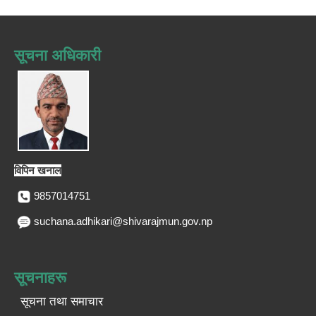
सूचना अधिकारी
विपिन खनाल
9857014751
suchana.adhikari@shivarajmun.gov.np
सूचनाहरू
सूचना तथा समाचार