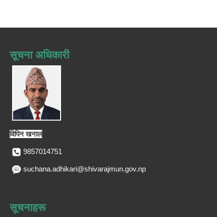
सूचना अधिकारी
विपिन खनाल
9857014751
suchana.adhikari@shivarajmun.gov.np
सूचनाहरू