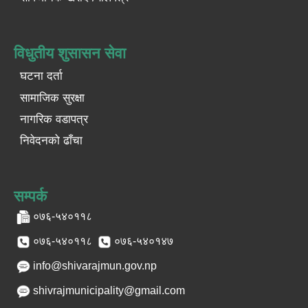
विधुतीय शुसासन सेवा
घटना दर्ता
सामाजिक सुरक्षा
नागरिक वडापत्र
निवेदनको ढाँचा
सम्पर्क
०७६-५४०११८
०७६-५४०११८
०७६-५४०१४७
info@shivarajmun.gov.np
shivrajmunicipality@gmail.com