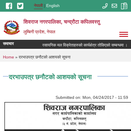
Skip to main content
नेपाली
English
शिवराज नगरपालिका, चन्द्राैटा कपिलवस्तु
लुम्बिनी प्रदेश, नेपाल
समाचार
रसायनिक मल विक्रेताहरुको कार्यक्षेत्र तोकिएको सम्बन्धमा ।
You are here
Home
» दरभाउपत्र छनौटको आशयको सूचना
दरभाउपत्र छनौटको आशयको सूचना
Submitted on:
Mon, 04/24/2017 - 11:59