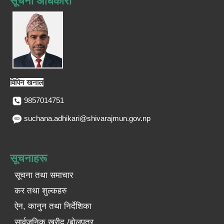
सूचना अधिकारी
विपिन खनाल
9857014751
suchana.adhikari@shivarajmun.gov.np
सूचनाहरू
सूचना तथा समाचार
कर तथा शुल्कहरु
ऐन, कानुन तथा निर्देशिका
सार्वजनिक खरीद /बोलपत्र