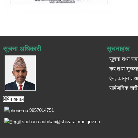
सूचना अधिकारी
सूचनाहरू
सूचना तथा सम
कर तथा शुल्कह
ऐन, कानुन तथा 
सार्वजनिक खरी
विपिन खनाल
9857014751
suchana.adhikari@shivarajmun.gov.np