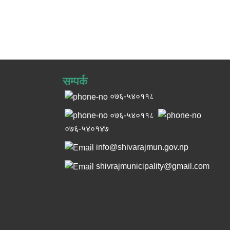
सम्पर्क
०७६-५४०११८
०७६-५४०११८
०७६-५४०१४७
info@shivarajmun.gov.np
shivrajmunicipality@gmail.com