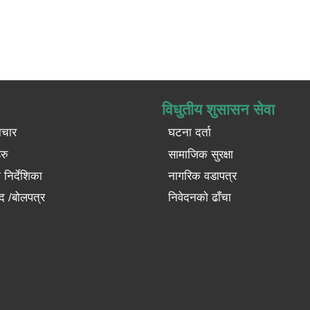
विधुतीय शुसासन सेवा
ाचार
घटना दर्ता
रु
सामाजिक सुरक्षा
निर्देशिका
नागरिक वडापत्र
द /बोलपत्र
निवेदनको ढाँचा