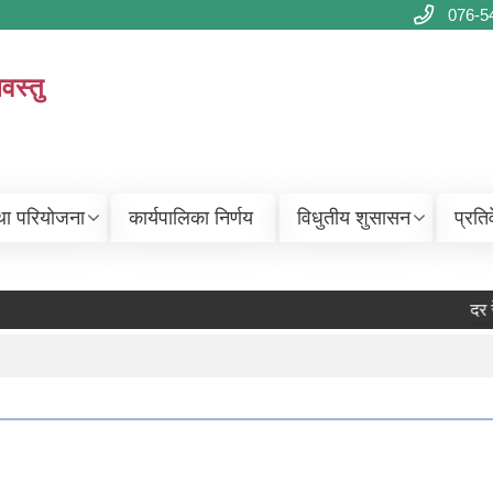
076-5
वस्तु
था परियोजना
कार्यपालिका निर्णय
विधुतीय शुसासन
प्रति
दर रे