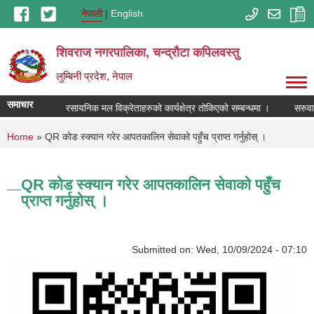
Skip to main content
नेपाली
English
शिवराज नगरपालिका, चन्द्राैटा कपिलवस्तु
लुम्बिनी प्रदेश, नेपाल
समाचार
ाशित सुचना:
रसायनिक मल विक्रेताहरुको कार्यक्षेत्र तोकिएको सम्बन्धमा ।
सरुवा 
You are here
Home
» QR कोड स्क्यान गरेर आपतकालिन सेवाको पहुँच प्राप्त गर्नुहोस् ।
QR कोड स्क्यान गरेर आपतकालिन सेवाको पहुँच
प्राप्त गर्नुहोस् ।
Submitted on:
Wed, 10/09/2024 - 07:10