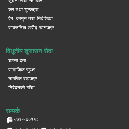
सूचना तथा समाचार
कर तथा शुल्कहरु
ऐन, कानुन तथा निर्देशिका
सार्वजनिक खरीद /बोलपत्र
विधुतीय शुसासन सेवा
घटना दर्ता
सामाजिक सुरक्षा
नागरिक वडापत्र
निवेदनको ढाँचा
सम्पर्क
०७६-५४०११८