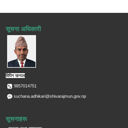
सूचना अधिकारी
विपिन खनाल
9857014751
suchana.adhikari@shivarajmun.gov.np
सूचनाहरू