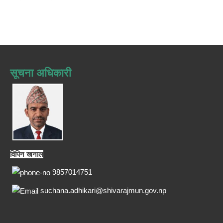
सूचना अधिकारी
विपिन खनाल
9857014751
suchana.adhikari@shivarajmun.gov.np