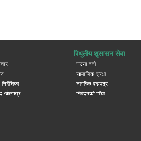
विधुतीय शुसासन सेवा
ाचार
घटना दर्ता
रु
सामाजिक सुरक्षा
निर्देशिका
नागरिक वडापत्र
द /बोलपत्र
निवेदनको ढाँचा