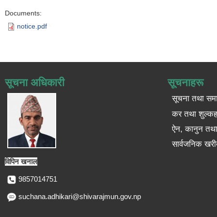
Documents:
notice.pdf
सूचना अधिकारी
सूचनाहरू
सूचना तथा सम
कर तथा शुल्कह
ऐन, कानुन तथा 
सार्वजनिक खरी
विपिन खनाल
9857014751
suchana.adhikari@shivarajmun.gov.np