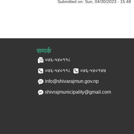
Submitted on:
Sun, 04/30/2023 - 15:48
सम्पर्क
०७६-५४०११८
०७६-५४०११८
०७६-५४०१४७
info@shivarajmun.gov.np
shivrajmunicipality@gmail.com