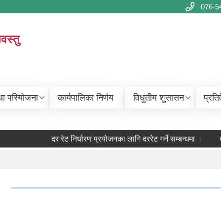
076-5
वस्तु
था परियोजना
कार्यपालिका निर्णय
विधुतीय शुसासन
प्रति
दर रेट निर्धारण प्रयोजनका लागि दररेट गर्ने सम्बन्धमा ।
द
।