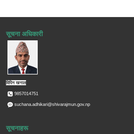
सूचना अधिकारी
विपिन खनाल
9857014751
suchana.adhikari@shivarajmun.gov.np
सूचनाहरू