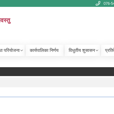
076-5
वस्तु
था परियोजना
कार्यपालिका निर्णय
विधुतीय शुसासन
प्रति