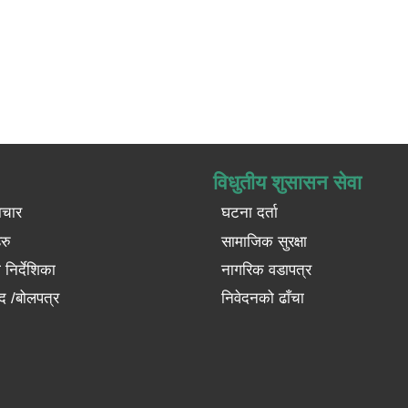
विधुतीय शुसासन सेवा
ाचार
घटना दर्ता
रु
सामाजिक सुरक्षा
निर्देशिका
नागरिक वडापत्र
द /बोलपत्र
निवेदनको ढाँचा