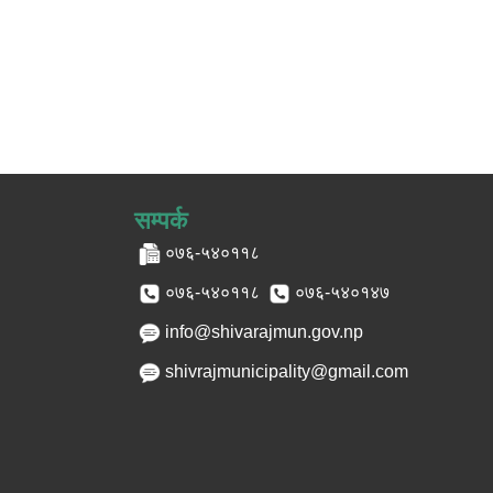
सम्पर्क
०७६-५४०११८
०७६-५४०११८
०७६-५४०१४७
info@shivarajmun.gov.np
shivrajmunicipality@gmail.com