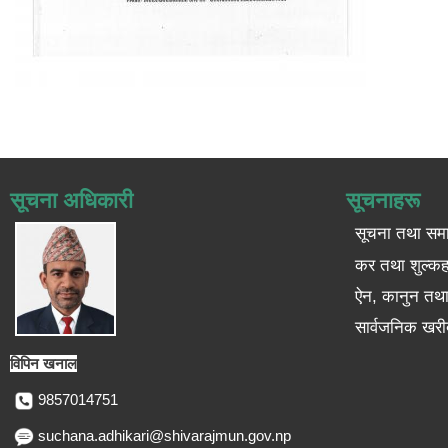
सूचना अधिकारी
सूचनाहरू
सूचना तथा सम
कर तथा शुल्कह
ऐन, कानुन तथा 
सार्वजनिक खरी
विपिन खनाल
9857014751
suchana.adhikari@shivarajmun.gov.np