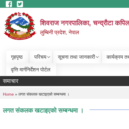
Skip to main content
शिवराज नगरपालिका, चन्द्राैटा कपिल
लुम्बिनी प्रदेश, नेपाल
गृहपृष्ठ
परिचय
सूचना तथा जानकारी
कार्यक्रम त
वृत्ति मार्गनिर्देशन पोर्टल
समाचार
You are here
Home
» लगत संकलक खटाइएको सम्बन्धमा ।
लगत संकलक खटाइएको सम्बन्धमा ।