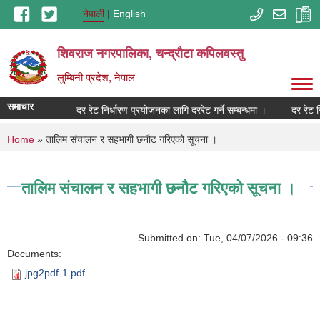
Skip to main content
नेपाली
English
शिवराज नगरपालिका, चन्द्राैटा कपिलवस्तु
लुम्बिनी प्रदेश, नेपाल
समाचार
ने सम्बन्धमा ।
दर रेट निर्धारण प्रयोजनका लागि दररेट गर्ने सम्बन्धमा ।
दर रेट न
You are here
Home
» तालिम संचालन र सहभागी छनौट गरिएको सूचना ।
तालिम संचालन र सहभागी छनौट गरिएको सूचना ।
Submitted on:
Tue, 04/07/2026 - 09:36
Documents:
jpg2pdf-1.pdf