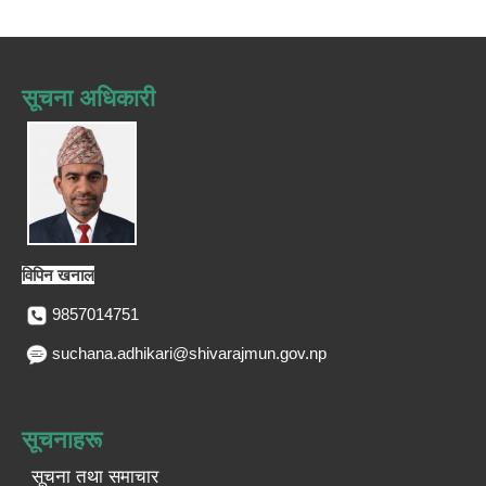
सूचना अधिकारी
विपिन खनाल
9857014751
suchana.adhikari@shivarajmun.gov.np
सूचनाहरू
सूचना तथा समाचार