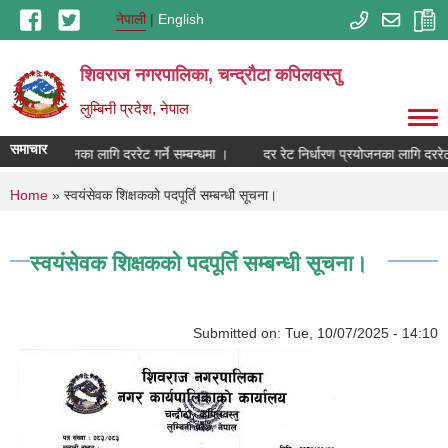
Skip to main content
नेपाली
English
शिवराज नगरपालिका, चन्द्राैटा कपिलवस्तु
लुम्बिनी प्रदेश, नेपाल
समाचार
िर्धारण प्रयोजनका लागि दररेट गर्ने सम्बन्धमा ।
दर रेट निर्धारण प्रयोजनका लागि दररेट ग
You are here
Home
» स्वयंसेवक शिक्षकको पदपूर्ति सम्बन्धी सूचना।
स्वयंसेवक शिक्षकको पदपूर्ति सम्बन्धी सूचना।
Submitted on:
Tue, 10/07/2025 - 14:10