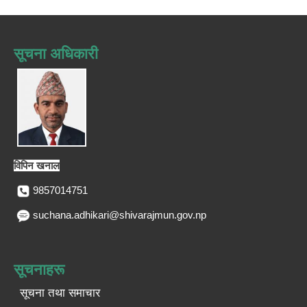
सूचना अधिकारी
विपिन खनाल
9857014751
suchana.adhikari@shivarajmun.gov.np
सूचनाहरू
सूचना तथा समाचार