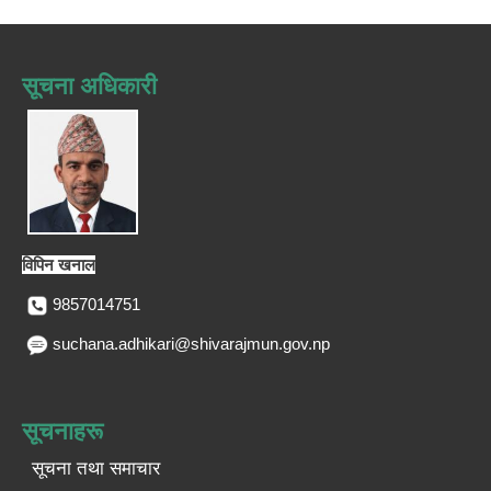
सूचना अधिकारी
विपिन खनाल
9857014751
suchana.adhikari@shivarajmun.gov.np
सूचनाहरू
सूचना तथा समाचार