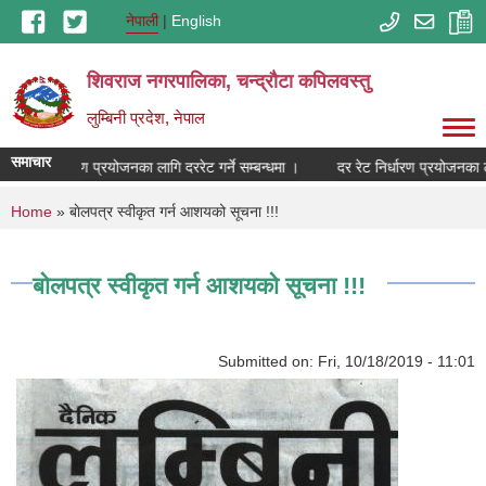
Skip to main content
नेपाली
English
शिवराज नगरपालिका, चन्द्राैटा कपिलवस्तु
लुम्बिनी प्रदेश, नेपाल
समाचार
दर रेट निर्धारण प्रयोजनका लागि दररेट गर्ने सम्बन्धमा ।
दर रेट निर्धारण प्रयोजनका लाग
You are here
Home
» बाेलपत्र स्वीकृत गर्न आशयको सूचना !!!
बाेलपत्र स्वीकृत गर्न आशयको सूचना !!!
Submitted on:
Fri, 10/18/2019 - 11:01