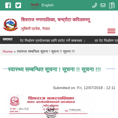
Skip to main content
नेपाली
English
शिवराज नगरपालिका, चन्द्राैटा कपिलवस्तु
लुम्बिनी प्रदेश, नेपाल
समाचार
दर रेट निर्धारण प्रयोजनका लागि दररेट गर्ने सम्बन्धमा ।
दर रेट निर्धारण प्र
You are here
Home
» स्वास्थ्य सम्बन्धित सूचना ! सूचना !! सूचना !!!
स्वास्थ्य सम्बन्धित सूचना ! सूचना !! सूचना !!!
Submitted on:
Fri, 12/07/2018 - 12:11