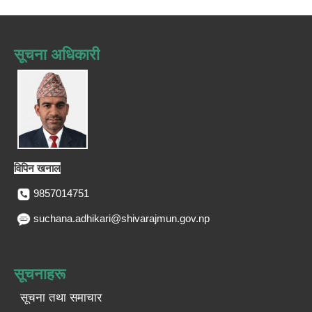
सूचना अधिकारी
विपिन खनाल
9857014751
suchana.adhikari@shivarajmun.gov.np
सूचनाहरू
सूचना तथा समाचार