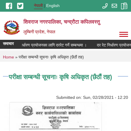
Skip to main content
नेपाली
English
शिवराज नगरपालिका, चन्द्राैटा कपिलवस्तु
लुम्बिनी प्रदेश, नेपाल
समाचार
दर रेट निर्धारण प्रयोजनका लागि दररेट गर्ने सम्बन्धमा ।
दर रेट निर्धारण प्रयोजनक
You are here
Home
» परीक्षा सम्बन्धी सूचनाः कृषि अधिकृत (छैठौं तह)
परीक्षा सम्बन्धी सूचनाः कृषि अधिकृत (छैठौं तह)
Submitted on:
Sun, 02/28/2021 - 12:20