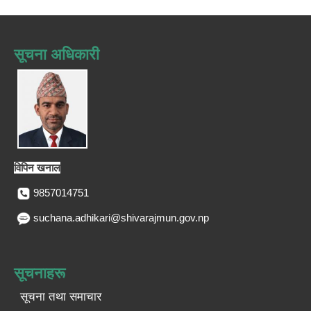
सूचना अधिकारी
विपिन खनाल
9857014751
suchana.adhikari@shivarajmun.gov.np
सूचनाहरू
सूचना तथा समाचार