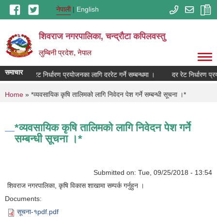
Skip to main content
नेपाली
English
शिवराज नगरपालिका, चन्द्राैटा कपिलवस्तु
लुम्बिनी प्रदेश, नेपाल
समाचार
ा ।
दर रेट निर्धारण प्रयोजनका लागि दररेट गर्ने सम्बन्धमा ।
दर रेट निर्धारण प्र
You are here
Home
» *व्यवसायिक कृषि तालिमको लागि निवेदन पेश गर्ने सम्बन्धी सूचना ।*
*व्यवसायिक कृषि तालिमको लागि निवेदन पेश गर्ने
सम्बन्धी सूचना ।*
Submitted on:
Tue, 09/25/2018 - 13:54
शिवराज नगरपालिका, कृषि विकास शाखामा सम्पर्क गर्नुहुन ।
Documents:
सूचना-१pdf.pdf