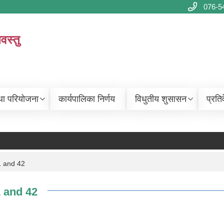
076-5
वस्तु
था परियोजना
कार्यपालिका निर्णय
विधुतीय शुसासन
प्रति
1 and 42
1 and 42