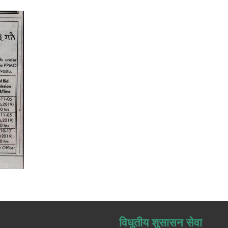
विधुतीय शुसासन सेवा