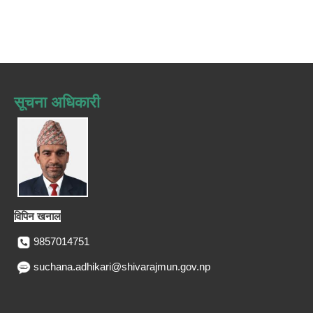
सूचना अधिकारी
विपिन खनाल
9857014751
suchana.adhikari@shivarajmun.gov.np