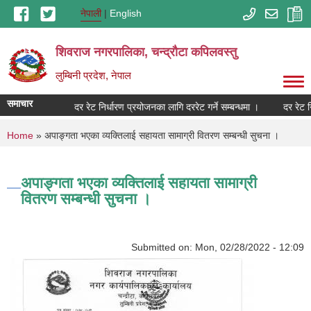
Skip to main content
नेपाली
English
शिवराज नगरपालिका, चन्द्राैटा कपिलवस्तु
लुम्बिनी प्रदेश, नेपाल
समाचार
ने सम्बन्धमा ।
दर रेट निर्धारण प्रयोजनका लागि दररेट गर्ने सम्बन्धमा ।
दर रेट न
You are here
Home
» अपाङ्गता भएका व्यक्तिलाई सहायता सामाग्री वितरण सम्बन्धी सुचना ।
अपाङ्गता भएका व्यक्तिलाई सहायता सामाग्री
वितरण सम्बन्धी सुचना ।
Submitted on:
Mon, 02/28/2022 - 12:09