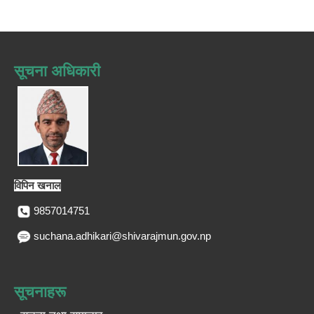
सूचना अधिकारी
विपिन खनाल
9857014751
suchana.adhikari@shivarajmun.gov.np
सूचनाहरू