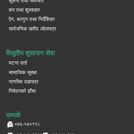
सूचना तथा समाचार
कर तथा शुल्कहरु
ऐन, कानुन तथा निर्देशिका
सार्वजनिक खरीद /बोलपत्र
विधुतीय शुसासन सेवा
घटना दर्ता
सामाजिक सुरक्षा
नागरिक वडापत्र
निवेदनको ढाँचा
सम्पर्क
०७६-५४०११८