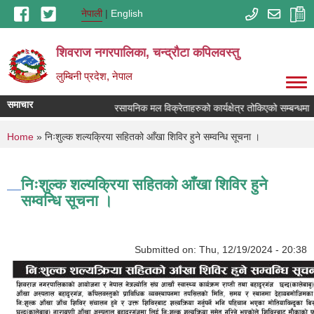
Skip to main content
नेपाली
English
शिवराज नगरपालिका, चन्द्राैटा कपिलवस्तु
लुम्बिनी प्रदेश, नेपाल
समाचार
रसायनिक मल विक्रेताहरुको कार्यक्षेत्र तोकिएको सम्बन्धमा ।
You are here
Home
» निःशुल्क शल्यक्रिया सहितको आँखा शिविर हुने सम्वन्धि सूचना ।
निःशुल्क शल्यक्रिया सहितको आँखा शिविर हुने
सम्वन्धि सूचना ।
Submitted on:
Thu, 12/19/2024 - 20:38