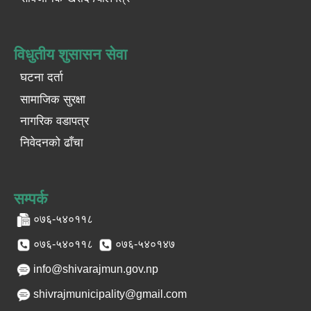
विधुतीय शुसासन सेवा
घटना दर्ता
सामाजिक सुरक्षा
नागरिक वडापत्र
निवेदनको ढाँचा
सम्पर्क
०७६-५४०११८
०७६-५४०११८
०७६-५४०१४७
info@shivarajmun.gov.np
shivrajmunicipality@gmail.com