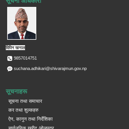
सूचना अधिकारी
विपिन खनाल
9857014751
suchana.adhikari@shivarajmun.gov.np
सूचनाहरू
सूचना तथा समाचार
कर तथा शुल्कहरु
ऐन, कानुन तथा निर्देशिका
सार्वजनिक खरीद /बोलपत्र