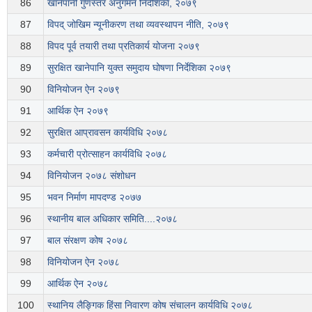
86
खानेपानी गुणस्तर अनुगमन निर्देशिका, २०७९
87
विपद् जोखिम न्यूनीकरण तथा व्यवस्थापन नीति, २०७९
88
विपद पूर्व तयारी तथा प्रतिकार्य योजना २०७९
89
सुरक्षित खानेपानि युक्त समुदाय घोषणा निर्देशिका २०७९
90
विनियोजन ऐन २०७९
91
आर्थिक ऐन २०७९
92
सुरक्षित आप्रावसन कार्यविधि २०७८
93
कर्मचारी प्रोत्साहन कार्यविधि २०७८
94
विनियोजन २०७८ संशोधन
95
भवन निर्माण मापदण्ड २०७७
96
स्थानीय बाल अधिकार समिति....२०७८
97
बाल संरक्षण कोष २०७८
98
विनियोजन ऐन २०७८
99
आर्थिक ऐन २०७८
100
स्थानिय लैङ्गिक हिंसा निवारण कोष संचालन कार्यविधि २०७८