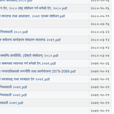
थापन कार्यबिधि,२०८०.pdf
२०८०-१०-१६
न ऐन, २०८० लाइ संशोधन गर्न बनेको ऐन, २०८०.pdf
२०८०-१०-१६
बन्धी मापदण्ड तथा आधारहरु, २०७९ प्रथम संशोधन.pdf
२०८०-०५-११
२०८०-०४-१६
 नियमावली २०८०.pdf
२०८०-०३-२२
वक सचेतना कार्यक्रम संचालन मापदण्ड २०७९.pdf
२०८०-०३-१२
२०८०-०३-१२
े सम्बन्धि कार्यविधि, (दोश्रो संसोधन) २०८०.pdf
२०८०-०३-०४
े सम्बन्धमा व्यवस्था गर्न बनेको ऐन,२०७९.pdf
२०७९-१०-२६
राज नगरपालिकाको रुणनीति तथा कार्ययोजना 2079-2089.pdf
२०७९-१०-१९
ी सरसफाइ तथा स्वच्छता ऐन २०७९.pdf
२०७९-१०-१९
 नियमावली २०७९.pdf
२०७९-१०-११
 नियमावली २०७९.pdf
२०७९-१०-११
ियमावली २०७९.pdf
२०७९-१०-११
२०७९-१०-११