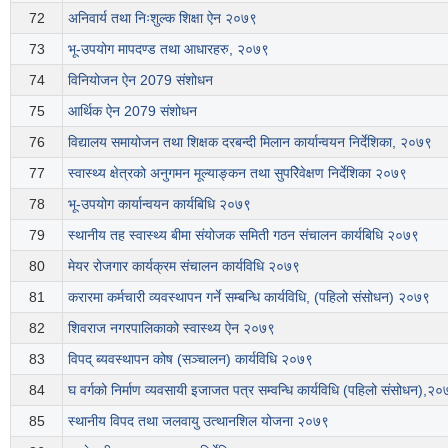
72
अनिवार्य तथा निःशुल्क शिक्षा ऐन २०७९
73
भू-उपयोग मापदण्ड तथा आधारहरु, २०७९
74
विनियोजन ऐन 2079 संशोधन
75
आर्थिक ऐन 2079 संशोधन
76
विद्यालय समायोजन तथा शिक्षक दरबन्दी मिलान कार्यान्वयन निर्देशिका, २०७९
77
स्वास्थ्य क्षेत्रको अनुगमन मूल्याङ्कन तथा सुपरिेवेक्षण निर्देशिका २०७९
78
भू-उपयोग कार्यान्वयन कार्यबिधि २०७९
79
स्थानीय तह स्वास्थ्य बीमा संयोजक समिती गठन संचालन कार्यबिधि २०७९
80
मेयर रोजगार कार्यक्रम संचालन कार्यविधि २०७९
81
करारमा कर्मचारी व्यवस्थापन गर्ने सम्बन्धि कार्यविधि, (पहिलो संसोधन) २०७९
82
शिवराज नगरपालिकाको स्वास्थ्य ऐन २०७९
83
विपद् ब्यवस्थापन कोष (सञ्चालन) कार्यविधि २०७९
84
घ वर्गको निर्माण व्यवसायी इजाजत पत्र सम्वन्धि कार्यविधि (पहिलो संसोधन),२
85
स्थानीय विपद तथा जलवायु उत्थानशिल योजना २०७९