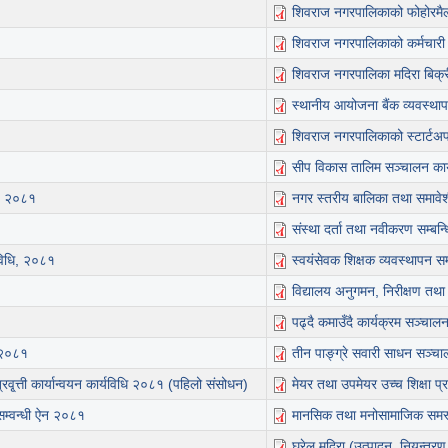
शिवराज नगरपालिकाको फोहोरमै
शिवराज नगरपालिकाको कर्मचार
शिवराज नगरपालिका मदिरा बिक्र
स्थानीय आयोजना बैंक व्यवस्था
शिवराज नगरपालिकाको स्टार्टअप
सीप विकास तालिम सञ्चालन का
ि, २०८१
नगर स्तरीय बालिका तथा समावेश
संस्था दर्ता तथा नवीकरण सम्बन्
यविधि, २०८१
स्वयंसेवक शिक्षक व्यवस्थापन स
विद्यालय अनुगमन, निरीक्षण तथ
पढ्दै कमाउँदै कार्यक्रम सञ्चा
ि,२०८१
तीन पाङ्ग्रे सवारी साधन सञ्च
ृ्त्ती कार्यान्वयन कार्यविधि २०८१ (पहिलो संसोधन)
मेयर तथा उपमेयर उच्च शिक्षा प
सम्वन्धी ऐन २०८१
मानसिक तथा मनोसामाजिक समस्या
घरेलु मदिरा (उत्पादन, नियन्त