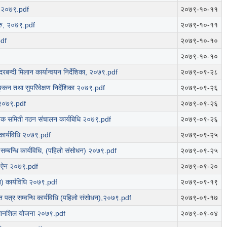
ऐन २०७९.pdf
२०७९-१०-११
रु, २०७९.pdf
२०७९-१०-११
pdf
२०७९-१०-१०
२०७९-१०-१०
रबन्दी मिलान कार्यान्वयन निर्देशिका, २०७९.pdf
२०७९-०९-२८
याङ्कन तथा सुपरिेवेक्षण निर्देशिका २०७९.pdf
२०७९-०९-२६
ि २०७९.pdf
२०७९-०९-२६
योजक समिती गठन संचालन कार्यबिधि २०७९.pdf
२०७९-०९-२६
 कार्यविधि २०७९.pdf
२०७९-०९-२५
ने सम्बन्धि कार्यविधि, (पहिलो संसोधन) २०७९.pdf
२०७९-०९-२५
य ऐन २०७९.pdf
२०७९-०९-२०
न) कार्यविधि २०७९.pdf
२०७९-०९-१९
जत पत्र सम्वन्धि कार्यविधि (पहिलो संसोधन),२०७९.pdf
२०७९-०९-१७
्थानशिल योजना २०७९.pdf
२०७९-०९-०४