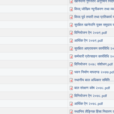
खानेपानी गुणस्तर अनुगमन निर्
विपद् जोखिम न्यूनीकरण तथा व
विपद पूर्व तयारी तथा प्रतिकार
सुरक्षित खानेपानि युक्त समुदाय
विनियोजन ऐन २०७९.pdf
आर्थिक ऐन २०७९.pdf
सुरक्षित आप्रावसन कार्यविधि 
कर्मचारी प्रोत्साहन कार्यविधि 
विनियोजन २०७८ संशोधन.pdf
भवन निर्माण मापदण्ड २०७७.pd
स्थानीय बाल अधिकार समिति..
बाल संरक्षण कोष २०७८.pdf
विनियोजन ऐन २०७८.pdf
आर्थिक ऐन २०७८.pdf
स्थानिय लैङ्गिक हिंसा निवारण