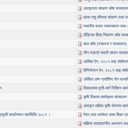
अपाङ्गता संरक्षण कोष सञ्चा
छाडा पशु चौपाया संरक्षण तथा 
स्थानीय बजार व्यवस्थापन तथ
लैङ्गिक हिंसा निवारण कोष सञ
बाल कोष (स्थापना र सञ्चालन
तीन पाङ्ग्रे सवारी साधन सञ्च
आर्थिक ऐन, २०८१ लाइ संशोधन
विनियोजन ऐन, २०८१ लाइ संशो
उपेक्षित उष्ण प्रदेशिय रोग प्रभ
८१
विद्यालयमा वृत्ती-मार्ग निर्देश
कृषि विकास कार्यक्रम संञ्चालन
अपाङ्ग लक्षित कृषि रोजगार का
ृ्त्ती कार्यान्वयन कार्यविधि २०८१ ।
मेयर तथा उपमेयर उच्च शिक्षा प्र
संक्षिप्त वातावारणीय अध्ययन तथ