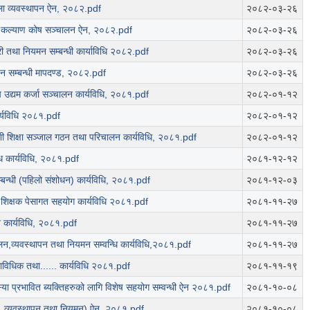
ला व्यवस्थापन ऐन, २०८२.pdf
२०८२-०३-२६
ी कल्याण कोष सञ्चालन ऐन, २०८२.pdf
२०८२-०३-२६
ी तथा नियमन सम्बन्धी कार्याविधि २०८२.pdf
२०८२-०३-२६
पन सम्बन्धी मापदण्ड, २०८२.pdf
२०८२-०३-२६
 उद्यम कर्जा सञ्चालन कार्यविधि, २०८१.pdf
२०८२-०१-१२
र्यविधि २०८१.pdf
२०८२-०१-१२
ी शिक्षा सञ्जाल गठन तथा परिचालन कार्यविधि, २०८१.pdf
२०८२-०१-१२
धि कार्यविधि, २०८१.pdf
२०८१-१२-१२
म्बन्धी (पहिलो संशोधन) कार्यविधि, २०८१.pdf
२०८१-१२-०३
ा शिक्षक पेसागत सहयोग कार्यविधि २०८१.pdf
२०८१-११-२७
लन कार्यविधि, २०८१.pdf
२०८१-११-२७
ालन,व्यवस्थापन तथा नियमन सम्वन्धि कार्यविधि,२०८१.pdf
२०८१-११-२७
्राविधिक तथा...... कार्यविधि २०८१.pdf
२०८१-११-१९
 प्रभावित ब्यक्तिहरुको लागि विशेष सहयोग सम्वन्धी ऐन २०८१.pdf
२०८१-१०-०८
्रण, व्यवस्थापन तथा नियमन) ऐन, २०८१.pdf
२०८१-१०-०८