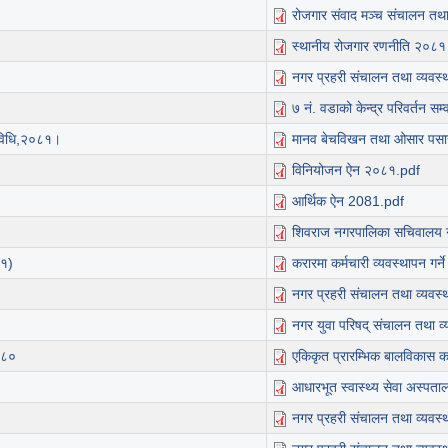
रोजगार संवाद मञ्च संचालन तथा
स्थानीय रोजगार रणनीति २०८१
नगर प्रहरी संचालन तथा व्यवस्
७ नं. वडाको केन्द्र परिवर्तन सम
यविधि,२०८१।
मानव बेचविखन तथा ओसार पसार
विनियोजन ऐन २०८१.pdf
आर्थिक ऐन 2081.pdf
शिवराज नगरपालिका सचिवालय ग
८१)
करारमा कर्मचारी व्यवस्थापन गर्
नगर प्रहरी संचालन तथा व्यवस
नगर युवा परिषद् संचालन तथा व
०८०
एकिकृत प्रारम्भिक बालविकास क
आधारभूत स्वास्थ्य सेवा अस्पताल
नगर प्रहरी संचालन तथा व्यवस