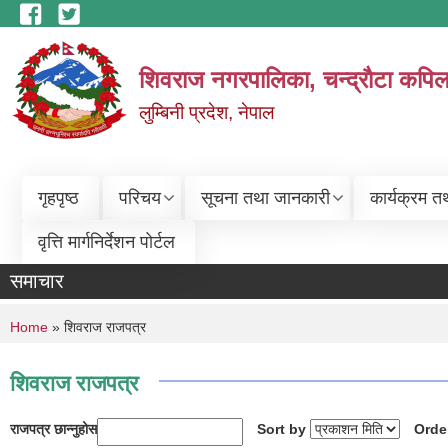
Skip to main content
शिवराज नगरपालिका, चन्द्राैटा कपिल
लुम्बिनी प्रदेश, नेपाल
गृहपृष्ठ
परिचय
सूचना तथा जानकारी
कार्यक्रम त
वृत्ति मार्गनिर्देशन पोर्टल
समाचार
You are here
Home
» शिवराज राजपत्र
शिवराज राजपत्र
राजपत्र छान्नुहोस
Sort by
Orde