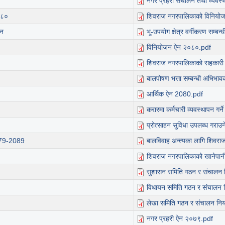
नगर प्रहरी संचालन तथा व्यवस्
०८०
शिवराज नगरपालिकाको विनियोज
धन
भू-उपयोग क्षेत्र वर्गीकरण सम्
विनियोजन ऐन २०८०.pdf
शिवराज नगरपालिकाको सहकारी
बालपोषण भत्ता सम्बन्धी अभिभा
आर्थिक ऐन 2080.pdf
करारमा कर्मचारी व्यवस्थापन गर्न
प्रोत्साहन सुविधा उपलब्ध गराउन
2079-2089
बालविवाह अन्त्यका लागि शिव
शिवराज नगरपालिकाको खानेपान
सुशासन समिति गठन र संचालन
विधायन समिति गठन र संचालन
लेखा समिति गठन र संचालन न
नगर प्रहरी ऐन २०७९.pdf