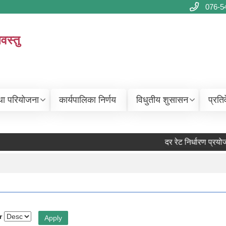
076-5
वस्तु
था परियोजना
कार्यपालिका निर्णय
विधुतीय शुसासन
प्रति
दर रेट निर्धारण प्रयोजनका ल
r