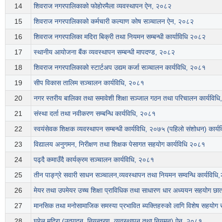
14
शिवराज नगरपालिकाको फोहोरमैला व्यवस्थापन ऐन, २०८२
15
शिवराज नगरपालिकाको कर्मचारी कल्याण कोष सञ्चालन ऐन, २०८२
16
शिवराज नगरपालिका मदिरा बिक्री तथा नियमन सम्बन्धी कार्याविधि २०८२
17
स्थानीय आयोजना बैंक व्यवस्थापन सम्बन्धी मापदण्ड, २०८२
18
शिवराज नगरपालिकाको स्टार्टअप उद्यम कर्जा सञ्चालन कार्यविधि, २०८१
19
सीप विकास तालिम सञ्चालन कार्यविधि, २०८१
20
नगर स्तरीय बालिका तथा समावेशी शिक्षा सञ्जाल गठन तथा परिचालन कार्यविध
21
संस्था दर्ता तथा नवीकरण सम्बन्धि कार्यविधि, २०८१
22
स्वयंसेवक शिक्षक व्यवस्थापन सम्बन्धी कार्यविधि, २०७५ (पहिलो संशोधन) कार्
23
विद्यालय अनुगमन, निरीक्षण तथा शिक्षक पेसागत सहयोग कार्यविधि २०८१
24
पढ्दै कमाउँदै कार्यक्रम सञ्चालन कार्यविधि, २०८१
25
तीन पाङ्ग्रे सवारी साधन सञ्चालन,व्यवस्थापन तथा नियमन सम्वन्धि कार्यविध
26
मेयर तथा उपमेयर उच्च शिक्षा प्राविधिक तथा साधारण धार अध्ययन सहयोग छात्रव
27
मानसिक तथा मनोसामाजिक समस्या प्रभावित ब्यक्तिहरुको लागि विशेष सहयोग 
28
घरेलु मदिरा (उत्पादन, नियन्त्रण, व्यवस्थापन तथा नियमन) ऐन, २०८१