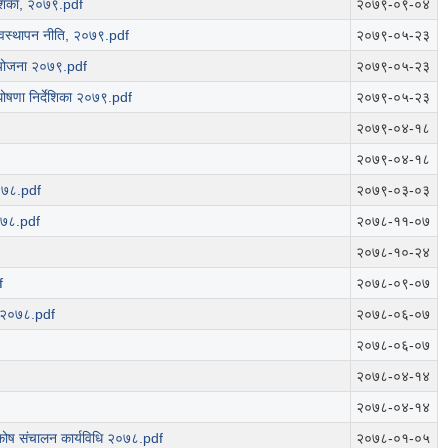
देशिका, २०७९.pdf
२०७९-०९-०४
्यवस्थापन नीति, २०७९.pdf
२०७९-०५-२३
्य योजना २०७९.pdf
२०७९-०५-२३
 घोषणा निर्देशिका २०७९.pdf
२०७९-०५-२३
२०७९-०४-१८
२०७९-०४-१८
२०७८.pdf
२०७९-०३-०३
२०७८.pdf
२०७८-११-०७
२०७८-१०-२४
f
२०७८-०९-०७
..२०७८.pdf
२०७८-०६-०७
२०७८-०६-०७
२०७८-०४-१४
२०७८-०४-१४
 कोष संचालन कार्यविधि २०७८.pdf
२०७८-०१-०५