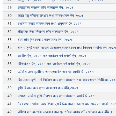
29
अपाङ्गता संरक्षण कोष सञ्चालन ऐन, २०८१
30
छाडा पशु चौपाया संरक्षण तथा व्यवस्थापन ऐन २०८१
31
स्थानीय बजार व्यवस्थापन तथा अनुगमन ऐन,२०८१
32
लैङ्गिक हिंसा निवारण कोष सञ्चालन ऐन, २०८१
33
बाल कोष (स्थापना र सञ्चालन) ऐन, २०८१
34
तीन पाङ्ग्रे सवारी साधन सञ्चालन,व्यवस्थापन तथा नियमन सम्वन्धि ऐन,२०८१
35
आर्थिक ऐन, २०८१ लाइ संशोधन गर्न बनेको ऐन, २०८१
36
विनियोजन ऐन, २०८१ लाइ संशोधन गर्न बनेको ऐन, २०८१
37
उपेक्षित उष्ण प्रदेशिय रोग प्रभावित सम्वन्धी कार्यविधि, २०८१
38
विद्यालयमा वृत्ती-मार्ग निर्देशन कार्यक्रम संचालन तथा व्यवस्थापन निर्देशिका २०
39
कृषि विकास कार्यक्रम संञ्चालन कार्यविधि,२०८१
40
अपाङ्ग लक्षित कृषि रोजगार कार्यक्रम संचालन कार्यविधि २०८१
41
मेयर तथा उपमेयर उच्च शिक्षा प्राविधिक तथा साधारण धार अध्ययन सहयोग छात्रव
42
संक्षिप्त वातावारणीय अध्ययन तथा प्रारम्भिक वातावरणीय परीक्षण कार्यविधि ।