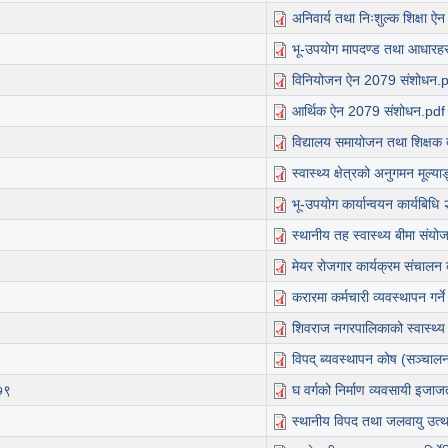
अनिवार्य तथा निःशुल्क शिक्षा 
भू-उपयोग मापदण्ड तथा आधारह
विनियोजन ऐन 2079 संशोधन.
आर्थिक ऐन 2079 संशोधन.pdf
विद्यालय समायोजन तथा शिक्षक द
स्वास्थ्य क्षेत्रको अनुगमन मूल्
भू-उपयोग कार्यान्वयन कार्यबिध
स्थानीय तह स्वास्थ्य बीमा सं
मेयर रोजगार कार्यक्रम संचालन
करारमा कर्मचारी व्यवस्थापन गर्
शिवराज नगरपालिकाको स्वास्थ्
विपद् ब्यवस्थापन कोष (सञ्चाल
०७९
घ वर्गको निर्माण व्यवसायी इजा
स्थानीय विपद तथा जलवायु उत