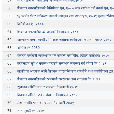
57
नगर प्रहरी संचालन तथा व्यवस्थापन कार्यबिधि,२०८०
58
शिवराज नगरपालिकाको विनियोजन ऐन, २०८० लाइ संशोधन गर्न बनेको ऐन, २
59
भू-उपयोग क्षेत्र वर्गीकरण सम्बन्धी मापदण्ड तथा आधारहरु, २०७९ प्रथम संशो
60
विनियोजन ऐन २०८०
61
शिवराज नगरपालिकाको सहकारी नियमावली २०८०
62
बालपोषण भत्ता सम्बन्धी अभिभावक सचेतना कार्यक्रम संचालन मापदण्ड २०७९
63
आर्थिक ऐन 2080
64
करारमा कर्मचारी व्यवस्थापन गर्ने सम्बन्धि कार्यविधि, (दोश्रो संसोधन) २०८०
65
प्रोत्साहन सुविधा उपलब्ध गराउने सम्बन्धमा व्यवस्था गर्न बनेको ऐन,२०७९
66
बालविवाह अन्त्यका लागि शिवराज नगरपालिकाको रुणनीति तथा कार्ययोजना 
67
शिवराज नगरपालिकाको खानेपानी सरसफाइ तथा स्वच्छता ऐन २०७९
68
सुशासन समिति गठन र संचालन नियमावली २०७९
69
विधायन समिति गठन र संचालन नियमावली २०७९
70
लेखा समिति गठन र संचालन नियमावली २०७९
71
नगर प्रहरी ऐन २०७९