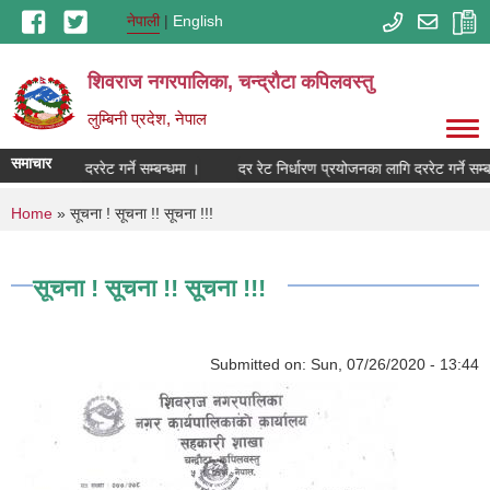
Skip to main content
नेपाली
English
शिवराज नगरपालिका, चन्द्राैटा कपिलवस्तु
लुम्बिनी प्रदेश, नेपाल
समाचार
रयोजनका लागि दररेट गर्ने सम्बन्धमा ।
दर रेट निर्धारण प्रयोजनका लागि दररेट गर्ने सम्ब
You are here
Home
» सूचना ! सूचना !! सूचना !!!
सूचना ! सूचना !! सूचना !!!
Submitted on:
Sun, 07/26/2020 - 13:44