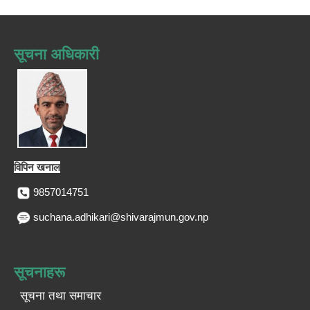
सूचना अधिकारी
विपिन खनाल
9857014751
suchana.adhikari@shivarajmun.gov.np
सूचनाहरू
सूचना तथा समाचार