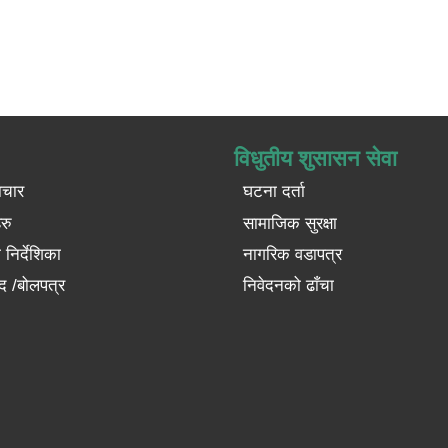
विधुतीय शुसासन सेवा
ाचार
घटना दर्ता
रु
सामाजिक सुरक्षा
निर्देशिका
नागरिक वडापत्र
द /बोलपत्र
निवेदनको ढाँचा