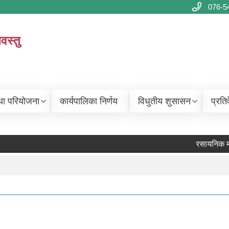
076-5
वस्तु
था परियोजना
कार्यपालिका निर्णय
विधुतीय शुसासन
प्रति
रसायनिक मल व