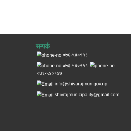
सम्पर्क
०७६-५४०११८
०७६-५४०११८
०७६-५४०१४७
info@shivarajmun.gov.np
shivrajmunicipality@gmail.com