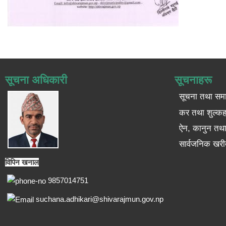
सूचना अधिकारी
सूचनाहरू
सूचना तथा सम
कर तथा शुल्कह
ऐन, कानुन तथा 
सार्वजनिक खरी
विपिन खनाल
9857014751
suchana.adhikari@shivarajmun.gov.np