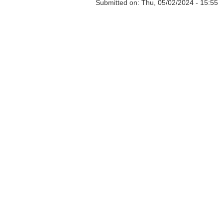
Submitted on:
Thu, 05/02/2024 - 15:55