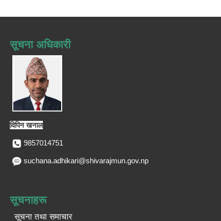
सूचना अधिकारी
विपिन खनाल
9857014751
suchana.adhikari@shivarajmun.gov.np
सूचनाहरू
सूचना तथा समाचार