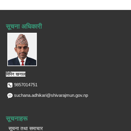
सूचना अधिकारी
विपिन खनाल
9857014751
suchana.adhikari@shivarajmun.gov.np
सूचनाहरू
सूचना तथा समाचार