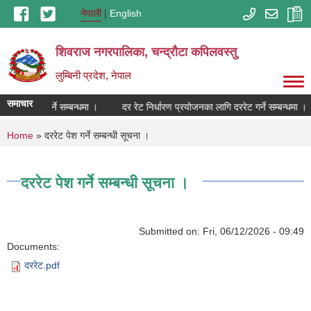
Skip to main content
नेपाली
English
शिवराज नगरपालिका, चन्द्राैटा कपिलवस्तु
लुम्बिनी प्रदेश, नेपाल
समाचार
लागि दररेट गर्ने सम्बन्धमा ।
दर रेट निर्धारण प्रयोजनका लागि दररेट गर्ने सम्बन्धमा ।
You are here
Home
» दररेट पेश गर्ने सम्बन्धी सूचना ।
दररेट पेश गर्ने सम्बन्धी सूचना ।
Submitted on:
Fri, 06/12/2026 - 09:49
Documents:
दररेट.pdf