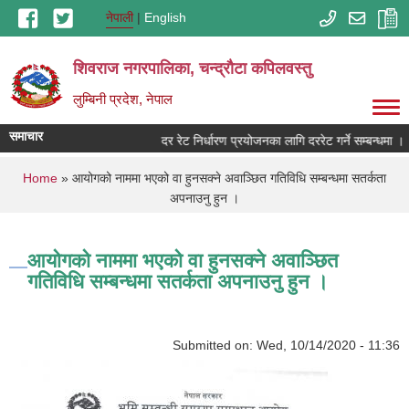
Skip to main content
नेपाली
English
शिवराज नगरपालिका, चन्द्राैटा कपिलवस्तु
लुम्बिनी प्रदेश, नेपाल
समाचार
दर रेट निर्धारण प्रयोजनका लागि दररेट गर्ने सम्बन्धमा ।
You are here
Home
» आयोगको नाममा भएको वा हुनसक्ने अवाञ्छित गतिविधि सम्बन्धमा सतर्कता
अपनाउनु हुन ।
आयोगको नाममा भएको वा हुनसक्ने अवाञ्छित
गतिविधि सम्बन्धमा सतर्कता अपनाउनु हुन ।
Submitted on:
Wed, 10/14/2020 - 11:36