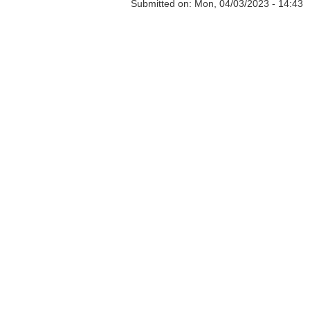
Submitted on:
Mon, 04/03/2023 - 14:43