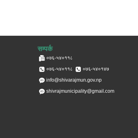
सम्पर्क
०७६-५४०११८
०७६-५४०११८
०७६-५४०१४७
info@shivarajmun.gov.np
shivrajmunicipality@gmail.com