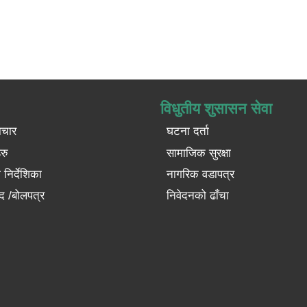
विधुतीय शुसासन सेवा
ाचार
घटना दर्ता
रु
सामाजिक सुरक्षा
निर्देशिका
नागरिक वडापत्र
द /बोलपत्र
निवेदनको ढाँचा