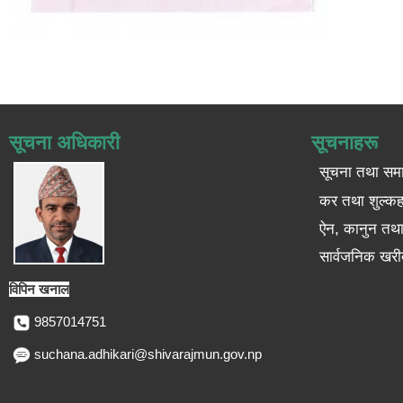
सूचना अधिकारी
सूचनाहरू
सूचना तथा सम
कर तथा शुल्कह
ऐन, कानुन तथा 
सार्वजनिक खरी
विपिन खनाल
9857014751
suchana.adhikari@shivarajmun.gov.np