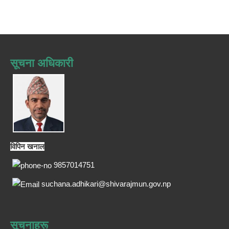
सूचना अधिकारी
विपिन खनाल
9857014751
suchana.adhikari@shivarajmun.gov.np
सूचनाहरू