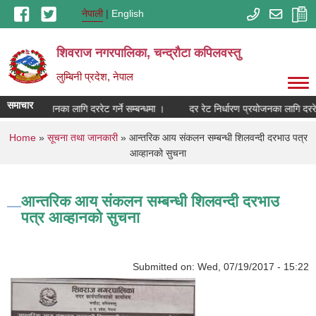
Skip to main content
नेपाली
English
शिवराज नगरपालिका, चन्द्राैटा कपिलवस्तु
लुम्बिनी प्रदेश, नेपाल
समाचार
निर्धारण प्रयोजनका लागि दररेट गर्ने सम्बन्धमा ।
दर रेट निर्धारण प्रयोजनका लागि दररेट 
You are here
Home
»
सूचना तथा जानकारी
» आन्तरिक आय संकलन सम्बन्धी शिलवन्दी दरभाउ पत्र
आव्हानको सुचना
आन्तरिक आय संकलन सम्बन्धी शिलवन्दी दरभाउ
पत्र आव्हानको सुचना
Submitted on:
Wed, 07/19/2017 - 15:22