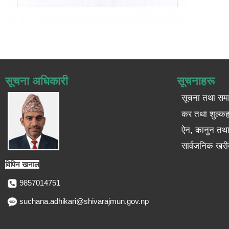
सूचना अधिकारी
सूचनाहरू
सूचना तथा सम
कर तथा शुल्कह
ऐन, कानुन तथा 
सार्वजनिक खरी
विपिन खनाल
9857014751
suchana.adhikari@shivarajmun.gov.np