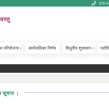
076-5
वस्तु
था परियोजना
कार्यपालिका निर्णय
विधुतीय शुसासन
प्रति
धि सूचना ।