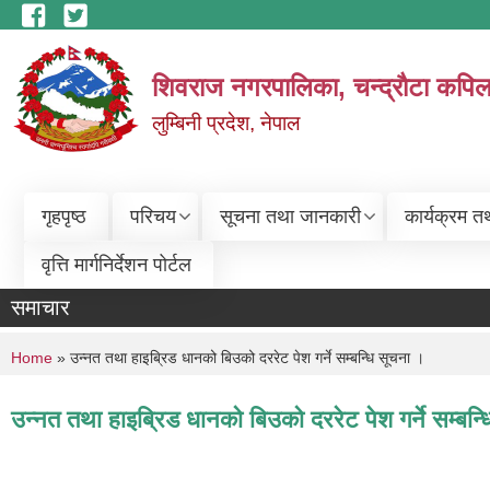
Skip to main content
शिवराज नगरपालिका, चन्द्राैटा कपिल
लुम्बिनी प्रदेश, नेपाल
गृहपृष्ठ
परिचय
सूचना तथा जानकारी
कार्यक्रम त
वृत्ति मार्गनिर्देशन पोर्टल
समाचार
You are here
Home
» उन्‍नत तथा हाइब्रिड धानको बिउको दररेट पेश गर्ने सम्बन्धि सूचना ।
उन्‍नत तथा हाइब्रिड धानको बिउको दररेट पेश गर्ने सम्बन्