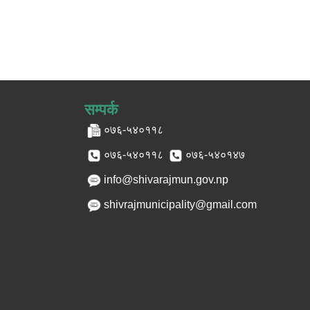
सम्पर्क
०७६-५४०११८
०७६-५४०११८
०७६-५४०१४७
info@shivarajmun.gov.np
shivrajmunicipality@gmail.com