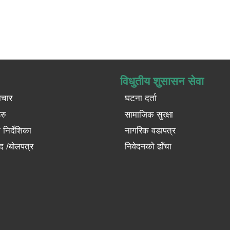
विधुतीय शुसासन सेवा
ाचार
घटना दर्ता
रु
सामाजिक सुरक्षा
निर्देशिका
नागरिक वडापत्र
द /बोलपत्र
निवेदनको ढाँचा