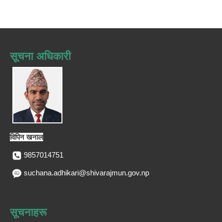
सूचना अधिकारी
विपिन खनाल
9857014751
suchana.adhikari@shivarajmun.gov.np
सूचनाहरू