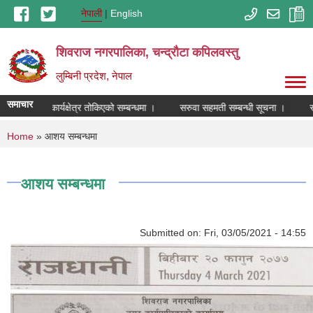
Skip to main content
नेपाली
English
शिवराज नगरपालिका, चन्द्राैटा कपिलवस्तु
लुम्बिनी प्रदेश, नेपाल
समाचार
रेताहरुको कार्यक्षेत्र तोकिएको सम्बन्धमा ।
सरुवा सहमती सम्बन्धी सूचना ।
स्
You are here
Home
» आशय सम्बन्धमा
आशय सम्बन्धमा
Submitted on:
Fri, 03/05/2021 - 14:55