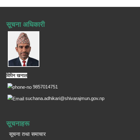
सूचना अधिकारी
विपिन खनाल
9857014751
suchana.adhikari@shivarajmun.gov.np
सूचनाहरू
सूचना तथा समाचार