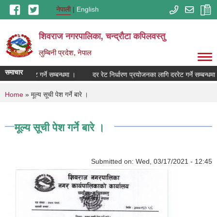
Skip to main content
नेपाली
English
शिवराज नगरपालिका, चन्द्राैटा कपिलवस्तु
लुम्बिनी प्रदेश, नेपाल
समाचार
का लागि दररेट गर्ने सम्बन्धमा ।
दर रेट निर्धारण प्रयोजनका लागि दररेट गर्ने सम्बन्धमा 
You are here
Home
» मूल्य सूची पेश गर्ने बारे ।
मूल्य सूची पेश गर्ने बारे ।
Submitted on:
Wed, 03/17/2021 - 12:45