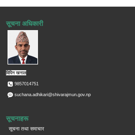
सूचना अधिकारी
विपिन खनाल
9857014751
suchana.adhikari@shivarajmun.gov.np
सूचनाहरू
सूचना तथा समाचार